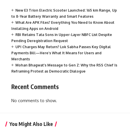
New E3 Trion Electric Scooter Launched: 165 km Range, Up
to 8-Year Battery Warranty and Smart Features
What Are APK Files? Everything You Need to Know About
Installing Apps on Android
RBI Retains Tata Sons in Upper-Layer NBFC List Despite
Pending Deregistration Request
UPI Charges May Return? Lok Sabha Passes Key Digital
Payments Bill—Here’s What It Means for Users and
Merchants
Mohan Bhagwat’s Message to Gen Z: Why the RSS Chief Is
Reframing Protest as Democratic Dialogue
Recent Comments
No comments to show.
You Might Also Like