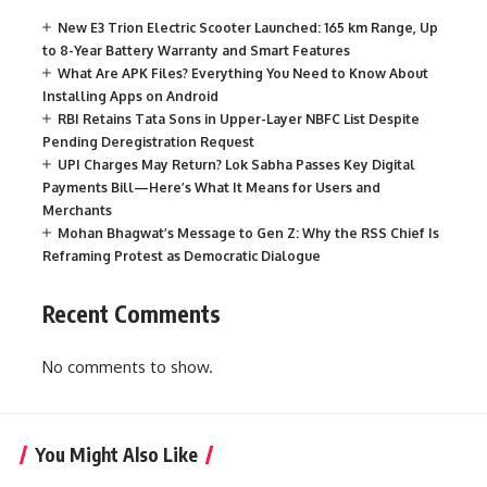
New E3 Trion Electric Scooter Launched: 165 km Range, Up
to 8-Year Battery Warranty and Smart Features
What Are APK Files? Everything You Need to Know About
Installing Apps on Android
RBI Retains Tata Sons in Upper-Layer NBFC List Despite
Pending Deregistration Request
UPI Charges May Return? Lok Sabha Passes Key Digital
Payments Bill—Here’s What It Means for Users and
Merchants
Mohan Bhagwat’s Message to Gen Z: Why the RSS Chief Is
Reframing Protest as Democratic Dialogue
Recent Comments
No comments to show.
You Might Also Like