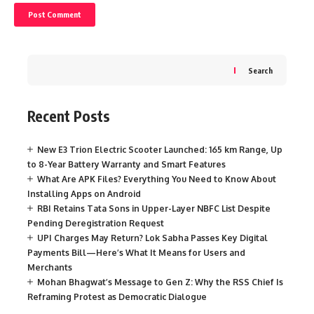
Search
Recent Posts
New E3 Trion Electric Scooter Launched: 165 km Range, Up
to 8-Year Battery Warranty and Smart Features
What Are APK Files? Everything You Need to Know About
Installing Apps on Android
RBI Retains Tata Sons in Upper-Layer NBFC List Despite
Pending Deregistration Request
UPI Charges May Return? Lok Sabha Passes Key Digital
Payments Bill—Here’s What It Means for Users and
Merchants
Mohan Bhagwat’s Message to Gen Z: Why the RSS Chief Is
Reframing Protest as Democratic Dialogue