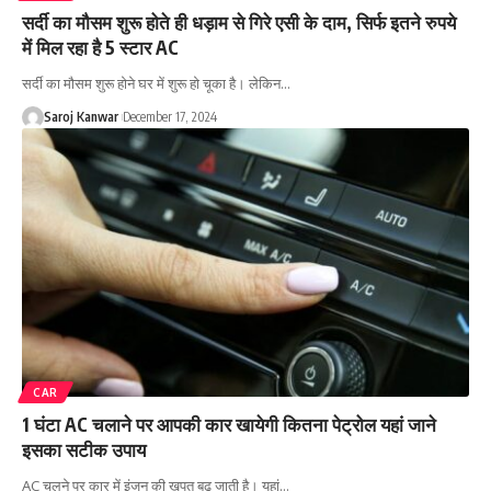
सर्दी का मौसम शुरू होते ही धड़ाम से गिरे एसी के दाम, सिर्फ इतने रुपये
में मिल रहा है 5 स्टार AC
सर्दी का मौसम शुरू होने घर में शुरू हो चूका है। लेकिन
…
Saroj Kanwar
December 17, 2024
CAR
1 घंटा AC चलाने पर आपकी कार खायेगी कितना पेट्रोल यहां जाने
इसका सटीक उपाय
AC चलने पर कार में इंजन की खपत बढ़ जाती है। यहां
…