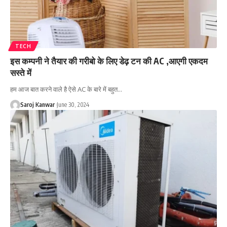
TECH
इस कम्पनी ने तैयार की गरीबो के लिए डेढ़ टन की AC ,आएगी एकदम
सस्ते में
हम आज बात करने वाले है ऐसे AC के बारे में बहुत
…
Saroj Kanwar
June 30, 2024