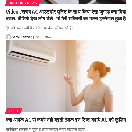
BREAKING NEWS
Video :खराब AC आउटडोर यूनिट के साथ किया ऐसा जुगाड़ बना दिया
बवाल, वीडियो देख लोग बोले- मां मेरी शक्तियों का गलत इस्तेमाल हुआ है
देश की कई राज्यों में इन दिनों प्रचंड गर्मी पड़ रही है।
…
Saroj Kanwar
June 22, 2024
TECH
क्या आपके AC से कमरे नहीं बढ़ती ठंडक इन टिप्स बढ़ाये AC की कूलिंग
गर्मियोंका आगाज हो चुका है तापमान तेजी से बढ़ रहा इस बढ़ती
…