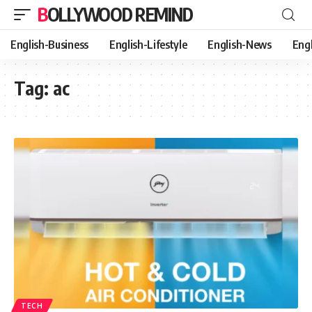
BOLLYWOOD REMIND
English-Business
English-Lifestyle
English-News
Eng
Tag:
ac
TECH