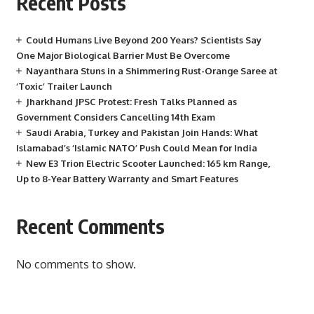
Recent Posts
Could Humans Live Beyond 200 Years? Scientists Say
One Major Biological Barrier Must Be Overcome
Nayanthara Stuns in a Shimmering Rust-Orange Saree at
‘Toxic’ Trailer Launch
Jharkhand JPSC Protest: Fresh Talks Planned as
Government Considers Cancelling 14th Exam
Saudi Arabia, Turkey and Pakistan Join Hands: What
Islamabad’s ‘Islamic NATO’ Push Could Mean for India
New E3 Trion Electric Scooter Launched: 165 km Range,
Up to 8-Year Battery Warranty and Smart Features
Recent Comments
No comments to show.