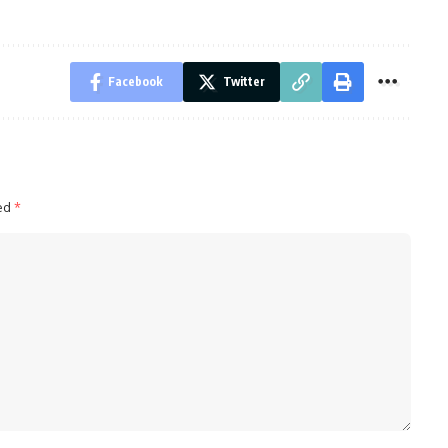
Facebook
Twitter
ked
*