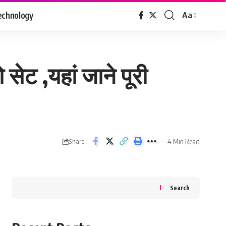
echnology
Aa
Font
Resizer
ेट ,यहां जाने पूरी
4 Min Read
Share
Search