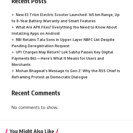
Recent Posts
New E3 Trion Electric Scooter Launched: 165 km Range, Up
to 8-Year Battery Warranty and Smart Features
What Are APK Files? Everything You Need to Know About
Installing Apps on Android
RBI Retains Tata Sons in Upper-Layer NBFC List Despite
Pending Deregistration Request
UPI Charges May Return? Lok Sabha Passes Key Digital
Payments Bill—Here’s What It Means for Users and
Merchants
Mohan Bhagwat’s Message to Gen Z: Why the RSS Chief Is
Reframing Protest as Democratic Dialogue
Recent Comments
No comments to show.
You Might Also Like