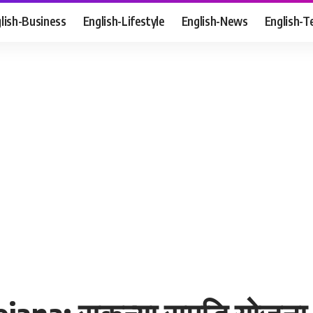
lish-Business
English-Lifestyle
English-News
English-T