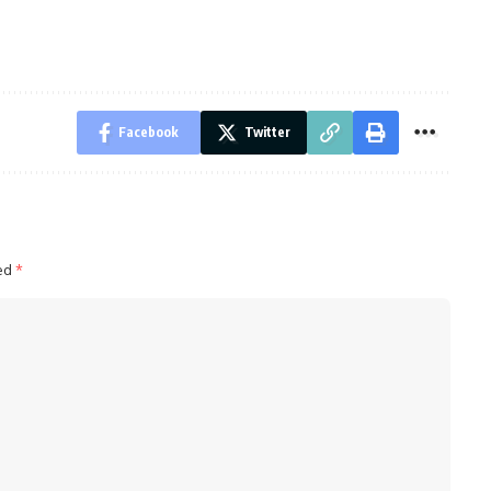
Facebook
Twitter
ked
*