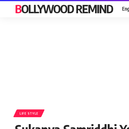
BOLLYWOOD REMIND
Eng
LIFE STYLE