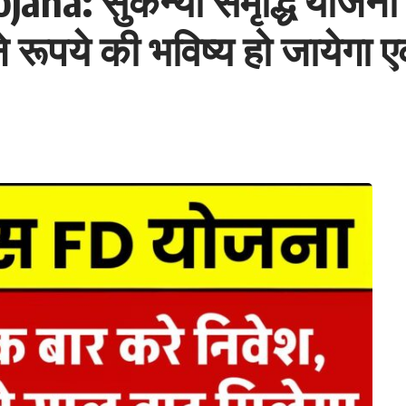
a: सुकन्या समृद्धि योजना म
े रूपये की भविष्य हो जायेगा 