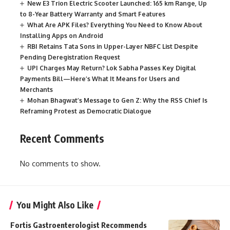
New E3 Trion Electric Scooter Launched: 165 km Range, Up
to 8-Year Battery Warranty and Smart Features
What Are APK Files? Everything You Need to Know About
Installing Apps on Android
RBI Retains Tata Sons in Upper-Layer NBFC List Despite
Pending Deregistration Request
UPI Charges May Return? Lok Sabha Passes Key Digital
Payments Bill—Here’s What It Means for Users and
Merchants
Mohan Bhagwat’s Message to Gen Z: Why the RSS Chief Is
Reframing Protest as Democratic Dialogue
Recent Comments
No comments to show.
You Might Also Like
Fortis Gastroenterologist Recommends