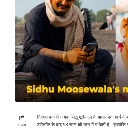
दिवंगत पंजाबी गायक सिद्धू मूसेवाला के माता-पिता मार्च म
ट्रीटमेंट के बाद 58 साल की उम्र में गर्भवती हैं। हालां
SHARE