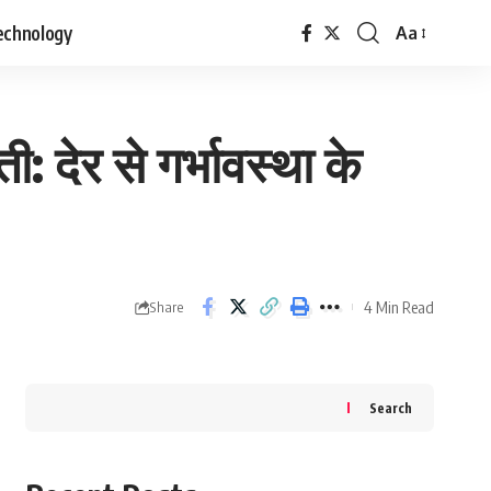
echnology
Aa
Font
Resizer
 देर से गर्भावस्था के
4 Min Read
Share
Search