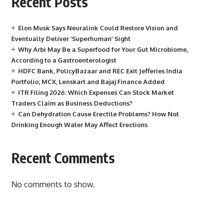
Recent Posts
Elon Musk Says Neuralink Could Restore Vision and
Eventually Deliver ‘Superhuman’ Sight
Why Arbi May Be a Superfood for Your Gut Microbiome,
According to a Gastroenterologist
HDFC Bank, PolicyBazaar and REC Exit Jefferies India
Portfolio; MCX, Lenskart and Bajaj Finance Added
ITR Filing 2026: Which Expenses Can Stock Market
Traders Claim as Business Deductions?
Can Dehydration Cause Erectile Problems? How Not
Drinking Enough Water May Affect Erections
Recent Comments
No comments to show.