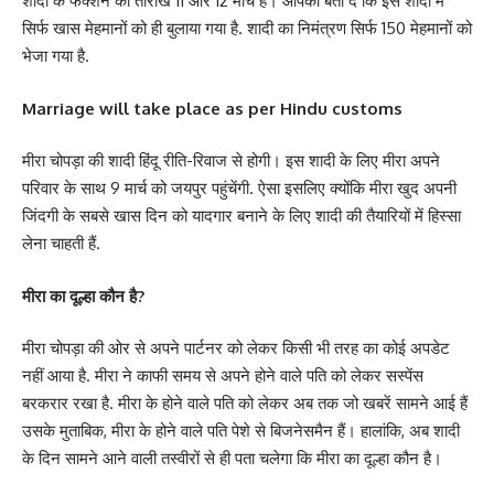
शादी के फंक्शन की तारीख 11 और 12 मार्च है। आपको बता दें कि इस शादी में
सिर्फ खास मेहमानों को ही बुलाया गया है. शादी का निमंत्रण सिर्फ 150 मेहमानों को
भेजा गया है.
Marriage will take place as per Hindu customs
मीरा चोपड़ा की शादी हिंदू रीति-रिवाज से होगी। इस शादी के लिए मीरा अपने
परिवार के साथ 9 मार्च को जयपुर पहुंचेंगी. ऐसा इसलिए क्योंकि मीरा खुद अपनी
जिंदगी के सबसे खास दिन को यादगार बनाने के लिए शादी की तैयारियों में हिस्सा
लेना चाहती हैं.
मीरा का दूल्हा कौन है?
मीरा चोपड़ा की ओर से अपने पार्टनर को लेकर किसी भी तरह का कोई अपडेट
नहीं आया है. मीरा ने काफी समय से अपने होने वाले पति को लेकर सस्पेंस
बरकरार रखा है. मीरा के होने वाले पति को लेकर अब तक जो खबरें सामने आई हैं
उसके मुताबिक, मीरा के होने वाले पति पेशे से बिजनेसमैन हैं। हालांकि, अब शादी
के दिन सामने आने वाली तस्वीरों से ही पता चलेगा कि मीरा का दूल्हा कौन है।