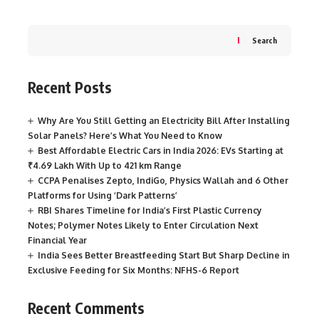
Search
Recent Posts
Why Are You Still Getting an Electricity Bill After Installing
Solar Panels? Here’s What You Need to Know
Best Affordable Electric Cars in India 2026: EVs Starting at
₹4.69 Lakh With Up to 421 km Range
CCPA Penalises Zepto, IndiGo, Physics Wallah and 6 Other
Platforms for Using ‘Dark Patterns’
RBI Shares Timeline for India’s First Plastic Currency
Notes; Polymer Notes Likely to Enter Circulation Next
Financial Year
India Sees Better Breastfeeding Start But Sharp Decline in
Exclusive Feeding for Six Months: NFHS-6 Report
Recent Comments