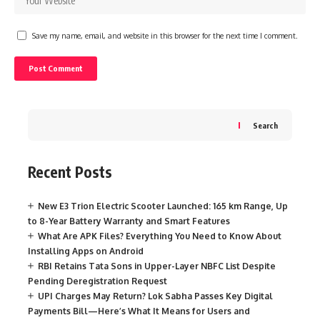
Save my name, email, and website in this browser for the next time I comment.
Search
Recent Posts
New E3 Trion Electric Scooter Launched: 165 km Range, Up
to 8-Year Battery Warranty and Smart Features
What Are APK Files? Everything You Need to Know About
Installing Apps on Android
RBI Retains Tata Sons in Upper-Layer NBFC List Despite
Pending Deregistration Request
UPI Charges May Return? Lok Sabha Passes Key Digital
Payments Bill—Here’s What It Means for Users and