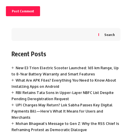
Search
Recent Posts
New E3 Trion Electric Scooter Launched: 165 km Range, Up
to 8-Year Battery Warranty and Smart Features
What Are APK Files? Everything You Need to Know About
Installing Apps on Android
RBI Retains Tata Sons in Upper-Layer NBFC List Despite
Pending Deregistration Request
UPI Charges May Return? Lok Sabha Passes Key Digital
Payments Bill—Here’s What It Means for Users and
Merchants
Mohan Bhagwat’s Message to Gen Z: Why the RSS Chief Is
Reframing Protest as Democratic Dialogue