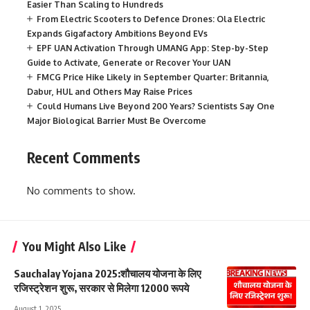
Easier Than Scaling to Hundreds
From Electric Scooters to Defence Drones: Ola Electric
Expands Gigafactory Ambitions Beyond EVs
EPF UAN Activation Through UMANG App: Step-by-Step
Guide to Activate, Generate or Recover Your UAN
FMCG Price Hike Likely in September Quarter: Britannia,
Dabur, HUL and Others May Raise Prices
Could Humans Live Beyond 200 Years? Scientists Say One
Major Biological Barrier Must Be Overcome
Recent Comments
No comments to show.
You Might Also Like
Sauchalay Yojana 2025:शौचालय योजना के लिए
रजिस्ट्रेशन शुरू, सरकार से मिलेगा 12000 रूपये
August 1, 2025