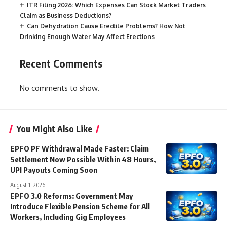
ITR Filing 2026: Which Expenses Can Stock Market Traders
Claim as Business Deductions?
Can Dehydration Cause Erectile Problems? How Not
Drinking Enough Water May Affect Erections
Recent Comments
No comments to show.
You Might Also Like
EPFO PF Withdrawal Made Faster: Claim
Settlement Now Possible Within 48 Hours,
UPI Payouts Coming Soon
August 1, 2026
EPFO 3.0 Reforms: Government May
Introduce Flexible Pension Scheme for All
Workers, Including Gig Employees