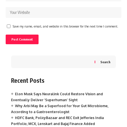
Save my name, email, and website in this browser for the next time I comment.
Search
Recent Posts
Elon Musk Says Neuralink Could Restore Vision and
Eventually Deliver ‘Superhuman’ Sight
Why Arbi May Be a Superfood for Your Gut Microbiome,
According to a Gastroenterologist
HDFC Bank, PolicyBazaar and REC Exit Jefferies India
Portfolio; MCX, Lenskart and Bajaj Finance Added