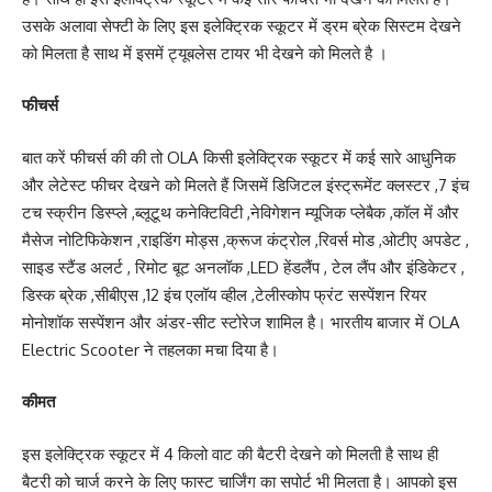
उसके अलावा सेफ्टी के लिए इस इलेक्ट्रिक स्कूटर में ड्रम ब्रेक सिस्टम देखने
को मिलता है साथ में इसमें ट्यूबलेस टायर भी देखने को मिलते है ।
फीचर्स
बात करें फीचर्स की की तो OLA किसी इलेक्ट्रिक स्कूटर में कई सारे आधुनिक
और लेटेस्ट फीचर देखने को मिलते हैं जिसमें डिजिटल इंस्ट्रूमेंट क्लस्टर ,7 इंच
टच स्क्रीन डिस्प्ले ,ब्लूटूथ कनेक्टिविटी ,नेविगेशन म्यूजिक प्लेबैक ,कॉल में और
मैसेज नोटिफिकेशन ,राइडिंग मोड्स ,क्रूज कंट्रोल ,रिवर्स मोड ,ओटीए अपडेट ,
साइड स्टैंड अलर्ट , रिमोट बूट अनलॉक ,LED हेंडलैंप , टेल लैंप और इंडिकेटर ,
डिस्क ब्रेक ,सीबीएस ,12 इंच एलॉय व्हील ,टेलीस्कोप फ्रंट सस्पेंशन रियर
मोनोशॉक सस्पेंशन और अंडर-सीट स्टोरेज शामिल है। भारतीय बाजार में OLA
Electric Scooter ने तहलका मचा दिया है।
कीमत
इस इलेक्ट्रिक स्कूटर में 4 किलो वाट की बैटरी देखने को मिलती है साथ ही
बैटरी को चार्ज करने के लिए फास्ट चार्जिंग का सपोर्ट भी मिलता है। आपको इस