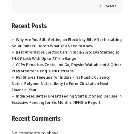
Search
Recent Posts
Why Are You Still Getting an Electricity Bill After Installing
Solar Panels? Here’s What You Need to Know
Best Affordable Electric Cars in India 2026: EVs Starting at
₹4.69 Lakh With Up to 421 km Range
CCPA Penalises Zepto, IndiGo, Physics Wallah and 6 Other
Platforms for Using ‘Dark Patterns’
RBI Shares Timeline for India’s First Plastic Currency
Notes; Polymer Notes Likely to Enter Circulation Next
Financial Year
India Sees Better Breastfeeding Start But Sharp Decline in
Exclusive Feeding for Six Months: NFHS-6 Report
Recent Comments
No comments to show.