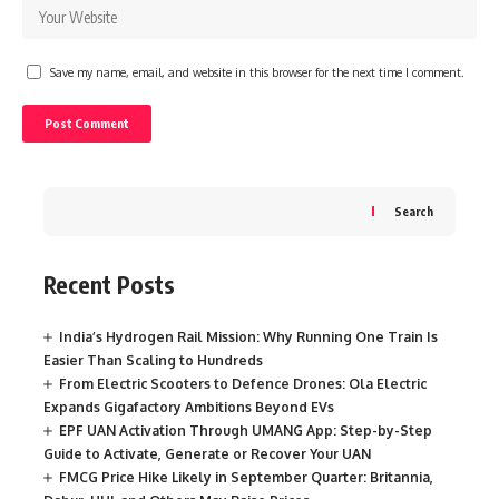
Save my name, email, and website in this browser for the next time I comment.
Search
Recent Posts
India’s Hydrogen Rail Mission: Why Running One Train Is
Easier Than Scaling to Hundreds
From Electric Scooters to Defence Drones: Ola Electric
Expands Gigafactory Ambitions Beyond EVs
EPF UAN Activation Through UMANG App: Step-by-Step
Guide to Activate, Generate or Recover Your UAN
FMCG Price Hike Likely in September Quarter: Britannia,