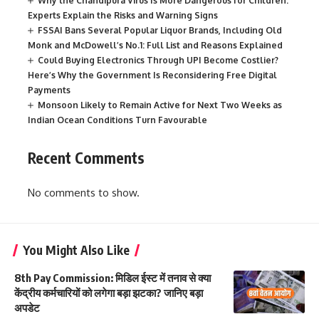
Why the Chandipura Virus Is More Dangerous for Children:
Experts Explain the Risks and Warning Signs
FSSAI Bans Several Popular Liquor Brands, Including Old
Monk and McDowell’s No.1: Full List and Reasons Explained
Could Buying Electronics Through UPI Become Costlier?
Here’s Why the Government Is Reconsidering Free Digital
Payments
Monsoon Likely to Remain Active for Next Two Weeks as
Indian Ocean Conditions Turn Favourable
Recent Comments
No comments to show.
You Might Also Like
8th Pay Commission: मिडिल ईस्ट में तनाव से क्या
केंद्रीय कर्मचारियों को लगेगा बड़ा झटका? जानिए बड़ा
अपडेट