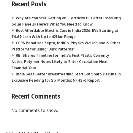
Recent Posts
Why Are You Still Getting an Electricity Bill After Installing
Solar Panels? Here’s What You Need to Know
Best Affordable Electric Cars in India 2026: EVs Starting at
₹4.69 Lakh With Up to 421 km Range
CCPA Penalises Zepto, IndiGo, Physics Wallah and 6 Other
Platforms for Using ‘Dark Patterns’
RBI Shares Timeline for India’s First Plastic Currency
Notes; Polymer Notes Likely to Enter Circulation Next
Financial Year
India Sees Better Breastfeeding Start But Sharp Decline in
Exclusive Feeding for Six Months: NFHS-6 Report
Recent Comments
No comments to show.