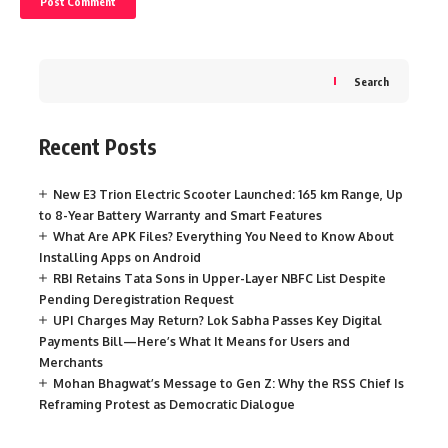
Search
Recent Posts
New E3 Trion Electric Scooter Launched: 165 km Range, Up
to 8-Year Battery Warranty and Smart Features
What Are APK Files? Everything You Need to Know About
Installing Apps on Android
RBI Retains Tata Sons in Upper-Layer NBFC List Despite
Pending Deregistration Request
UPI Charges May Return? Lok Sabha Passes Key Digital
Payments Bill—Here’s What It Means for Users and
Merchants
Mohan Bhagwat’s Message to Gen Z: Why the RSS Chief Is
Reframing Protest as Democratic Dialogue