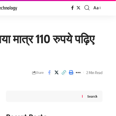
echnology
Aa
Font
Resizer
ाया मात्र 110 रुपये पढ़िए
2 Min Read
Share
Search