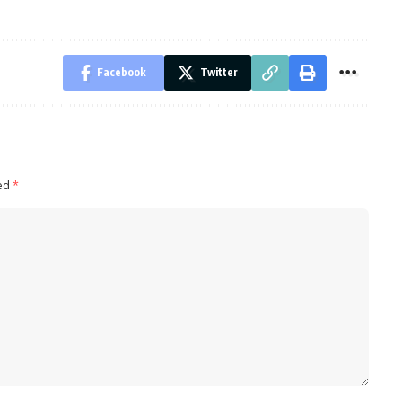
Facebook
Twitter
ked
*