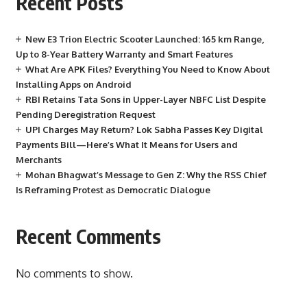
Recent Posts
New E3 Trion Electric Scooter Launched: 165 km Range,
Up to 8-Year Battery Warranty and Smart Features
What Are APK Files? Everything You Need to Know About
Installing Apps on Android
RBI Retains Tata Sons in Upper-Layer NBFC List Despite
Pending Deregistration Request
UPI Charges May Return? Lok Sabha Passes Key Digital
Payments Bill—Here’s What It Means for Users and
Merchants
Mohan Bhagwat’s Message to Gen Z: Why the RSS Chief
Is Reframing Protest as Democratic Dialogue
Recent Comments
No comments to show.