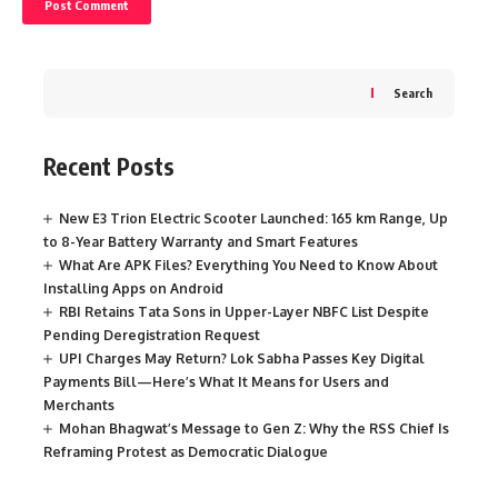
Search
Recent Posts
New E3 Trion Electric Scooter Launched: 165 km Range, Up
to 8-Year Battery Warranty and Smart Features
What Are APK Files? Everything You Need to Know About
Installing Apps on Android
RBI Retains Tata Sons in Upper-Layer NBFC List Despite
Pending Deregistration Request
UPI Charges May Return? Lok Sabha Passes Key Digital
Payments Bill—Here’s What It Means for Users and
Merchants
Mohan Bhagwat’s Message to Gen Z: Why the RSS Chief Is
Reframing Protest as Democratic Dialogue