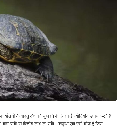
ार्यालयों के वास्तु दोष को सुधारने के लिए कई ज्योतिषीय उपाय करते हैं
सा कमा सकें या वित्तीय लाभ ला सकें। कछुआ एक ऐसी चीज है जिसे