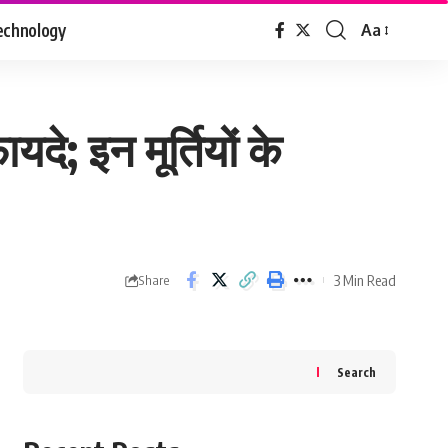
echnology
Aa
Font
Resizer
दे; इन मूर्तियों के
3 Min Read
Share
Search