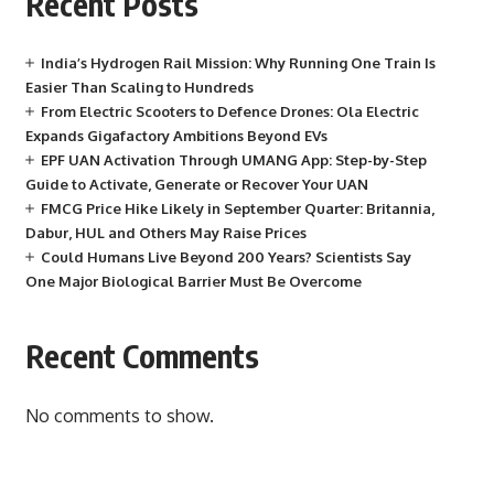
Recent Posts
India’s Hydrogen Rail Mission: Why Running One Train Is
Easier Than Scaling to Hundreds
From Electric Scooters to Defence Drones: Ola Electric
Expands Gigafactory Ambitions Beyond EVs
EPF UAN Activation Through UMANG App: Step-by-Step
Guide to Activate, Generate or Recover Your UAN
FMCG Price Hike Likely in September Quarter: Britannia,
Dabur, HUL and Others May Raise Prices
Could Humans Live Beyond 200 Years? Scientists Say
One Major Biological Barrier Must Be Overcome
Recent Comments
No comments to show.