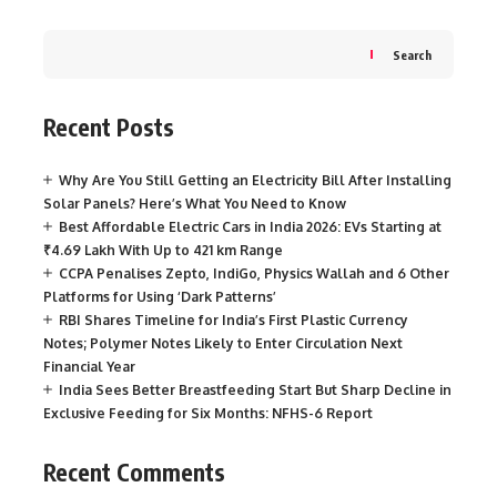
Search
Recent Posts
Why Are You Still Getting an Electricity Bill After Installing
Solar Panels? Here’s What You Need to Know
Best Affordable Electric Cars in India 2026: EVs Starting at
₹4.69 Lakh With Up to 421 km Range
CCPA Penalises Zepto, IndiGo, Physics Wallah and 6 Other
Platforms for Using ‘Dark Patterns’
RBI Shares Timeline for India’s First Plastic Currency
Notes; Polymer Notes Likely to Enter Circulation Next
Financial Year
India Sees Better Breastfeeding Start But Sharp Decline in
Exclusive Feeding for Six Months: NFHS-6 Report
Recent Comments