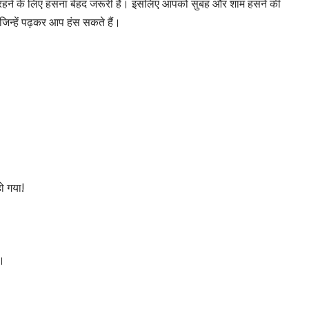
रहने के लिए हंसना बेहद जरूरी है। इसलिए आपको सुबह और शाम हंसने की
न्हें पढ़कर आप हंस सकते हैं।
ो गया!
े।