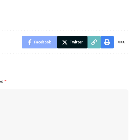
Facebook
Twitter
ked
*