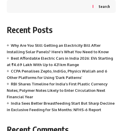
Search
Recent Posts
Why Are You Still Getting an Electricity Bill After
Installing Solar Panels? Here’s What You Need to Know
Best Affordable Electric Cars in India 2026: EVs Starting
at ₹4.69 Lakh With Up to 421 km Range
CCPA Penalises Zepto, IndiGo, Physics Wallah and 6
Other Platforms for Using ‘Dark Patterns’
RBI Shares Timeline for India’s First Plastic Currency
Notes; Polymer Notes Likely to Enter Circulation Next
Financial Year
India Sees Better Breastfeeding Start But Sharp Decline
in Exclusive Feeding for Six Months: NFHS-6 Report
Recent Comments