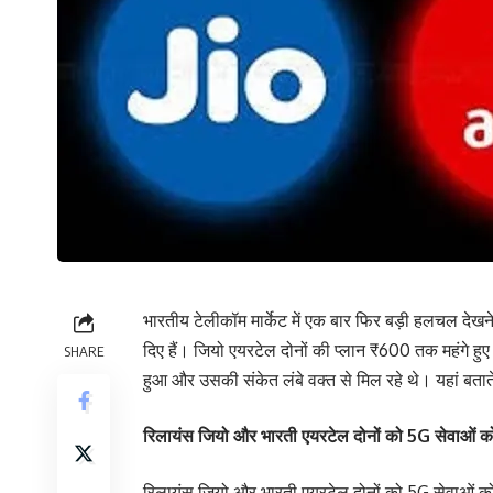
भारतीय टेलीकॉम मार्केट में एक बार फिर बड़ी हलचल देखने
दिए हैं। जियो एयरटेल दोनों की प्लान ₹600 तक महंगे हु
SHARE
हुआ और उसकी संकेत लंबे वक्त से मिल रहे थे। यहां बताते 
रिलायंस जियो और भारती एयरटेल दोनों को 5G सेवाओं को
रिलायंस जियो और भारती एयरटेल दोनों को 5G सेवाओं को