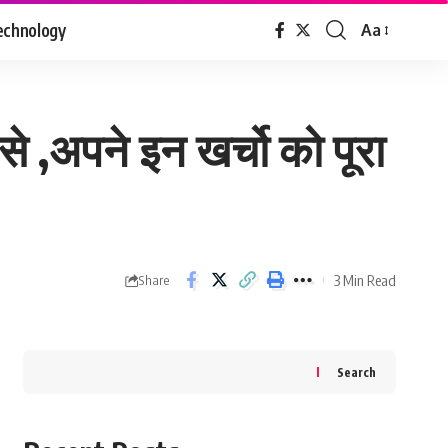
echnology
Aa
Font
Resizer
े ,अपने इन खर्चो को पूरा
3 Min Read
Share
Search