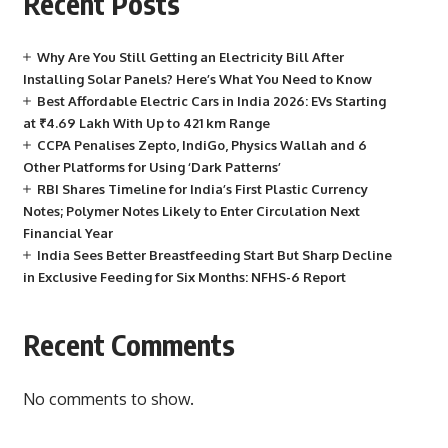
Recent Posts
Why Are You Still Getting an Electricity Bill After
Installing Solar Panels? Here’s What You Need to Know
Best Affordable Electric Cars in India 2026: EVs Starting
at ₹4.69 Lakh With Up to 421 km Range
CCPA Penalises Zepto, IndiGo, Physics Wallah and 6
Other Platforms for Using ‘Dark Patterns’
RBI Shares Timeline for India’s First Plastic Currency
Notes; Polymer Notes Likely to Enter Circulation Next
Financial Year
India Sees Better Breastfeeding Start But Sharp Decline
in Exclusive Feeding for Six Months: NFHS-6 Report
Recent Comments
No comments to show.