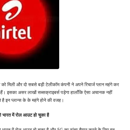
 को मिली और दो सबसे बड़ी टेलीकॉम कंपनी ने अपने रिचार्ज प्लान महंगे कर
ए हैं। इसका असर लाखों सब्सक्राइबर्स पड़ेगा हालाँकि ऐसा अचानक नहीं
है इन प्लान्स के के महंगे होने की वजह।
 भारत में रोल आउट हो चुका है
 भारत में रोल आउट हो चुका है और 5G का ढांचा तैयार करने के लिए इन