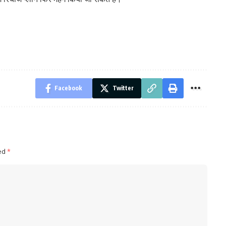
Facebook
Twitter
ked
*