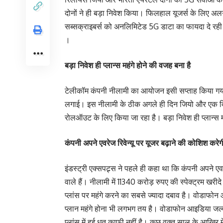
दोनों ने ही बड़ा निवेश किया। फिलहाल यूजर्स के लिए अलग 
सब्सक्राइबर्स को अनलिमिटेड 5G डाटा का फायदा दे रही है
।
बड़ा निवेश ही प्लान्स महंगे होने की वजह बना है
टेलीकॉम कंपनी नीलामी का आयोजन इसी सप्ताह किया गया
लगाई। इस नीलामी के ठीक अगले ही दिन जियो और एक दिन 
रोलऑउट के लिए किया जा रहा है। बड़ा निवेश ही प्लान्स म
कंपनी अपने एवरेज रिवेन्यू पर यूजर बढ़ाने की कोशिश करेग
इंडस्ट्री एक्सपट्र्स ने पहले ही कहा था कि कंपनी अपने एवर
वाले हैं। नीलामी में 11340 करोड़ रुपए की स्पेक्ट्रम ख
प्लांस पर महंगे करने का सबसे ज्यादा दबाव है। वोडाफोन आ
प्लान महंगे होना भी लगभग तय है। वोडाफोन आइडिया जल्द
प्लांस में हुई धत काफी नहीं है। कुछ वक्त साल के आखिर मे