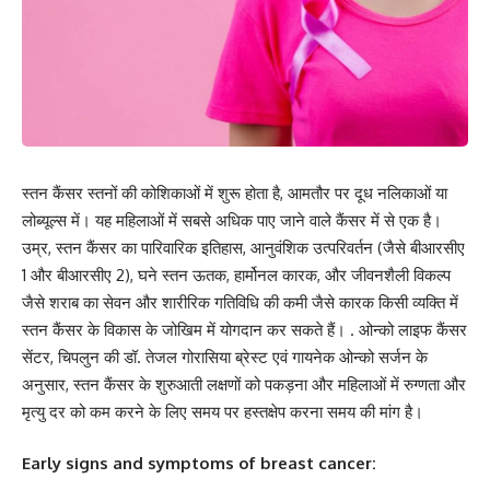
स्तन कैंसर स्तनों की कोशिकाओं में शुरू होता है, आमतौर पर दूध नलिकाओं या
लोब्यूल्स में। यह महिलाओं में सबसे अधिक पाए जाने वाले कैंसर में से एक है।
उम्र, स्तन कैंसर का पारिवारिक इतिहास, आनुवंशिक उत्परिवर्तन (जैसे बीआरसीए
1 और बीआरसीए 2), घने स्तन ऊतक, हार्मोनल कारक, और जीवनशैली विकल्प
जैसे शराब का सेवन और शारीरिक गतिविधि की कमी जैसे कारक किसी व्यक्ति में
स्तन कैंसर के विकास के जोखिम में योगदान कर सकते हैं। . ओन्को लाइफ कैंसर
सेंटर, चिपलुन की डॉ. तेजल गोरासिया ब्रेस्ट एवं गायनेक ओन्को सर्जन के
अनुसार, स्तन कैंसर के शुरुआती लक्षणों को पकड़ना और महिलाओं में रुग्णता और
मृत्यु दर को कम करने के लिए समय पर हस्तक्षेप करना समय की मांग है।
Early signs and symptoms of breast cancer: