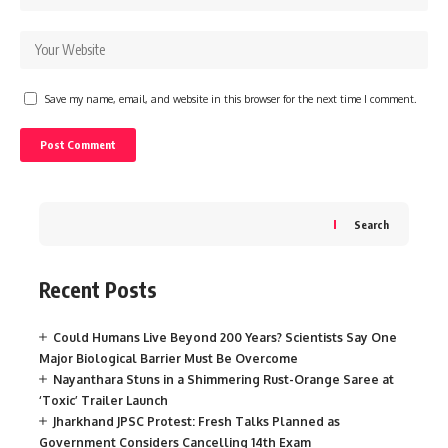
Save my name, email, and website in this browser for the next time I comment.
Search
Recent Posts
Could Humans Live Beyond 200 Years? Scientists Say One
Major Biological Barrier Must Be Overcome
Nayanthara Stuns in a Shimmering Rust-Orange Saree at
‘Toxic’ Trailer Launch
Jharkhand JPSC Protest: Fresh Talks Planned as
Government Considers Cancelling 14th Exam