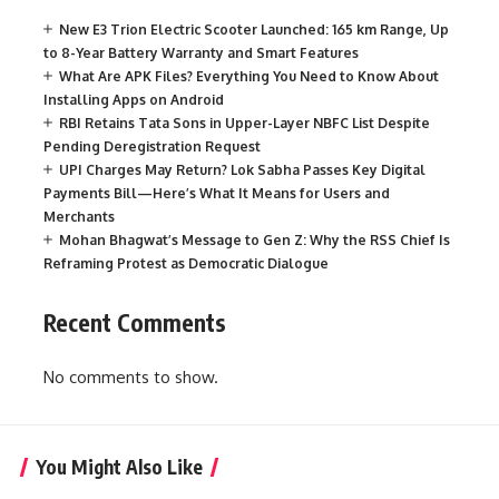
New E3 Trion Electric Scooter Launched: 165 km Range, Up
to 8-Year Battery Warranty and Smart Features
What Are APK Files? Everything You Need to Know About
Installing Apps on Android
RBI Retains Tata Sons in Upper-Layer NBFC List Despite
Pending Deregistration Request
UPI Charges May Return? Lok Sabha Passes Key Digital
Payments Bill—Here’s What It Means for Users and
Merchants
Mohan Bhagwat’s Message to Gen Z: Why the RSS Chief Is
Reframing Protest as Democratic Dialogue
Recent Comments
No comments to show.
You Might Also Like