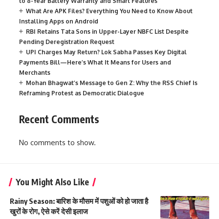
to 8-Year Battery Warranty and Smart Features
What Are APK Files? Everything You Need to Know About
Installing Apps on Android
RBI Retains Tata Sons in Upper-Layer NBFC List Despite
Pending Deregistration Request
UPI Charges May Return? Lok Sabha Passes Key Digital
Payments Bill—Here’s What It Means for Users and
Merchants
Mohan Bhagwat’s Message to Gen Z: Why the RSS Chief Is
Reframing Protest as Democratic Dialogue
Recent Comments
No comments to show.
You Might Also Like
Rainy Season: बारिश के मौसम में पशुओं को हो जाता है
खुरों के रोग, ऐसे करें देसी इलाज