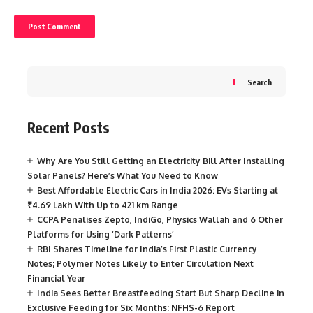
Search
Recent Posts
Why Are You Still Getting an Electricity Bill After Installing
Solar Panels? Here’s What You Need to Know
Best Affordable Electric Cars in India 2026: EVs Starting at
₹4.69 Lakh With Up to 421 km Range
CCPA Penalises Zepto, IndiGo, Physics Wallah and 6 Other
Platforms for Using ‘Dark Patterns’
RBI Shares Timeline for India’s First Plastic Currency
Notes; Polymer Notes Likely to Enter Circulation Next
Financial Year
India Sees Better Breastfeeding Start But Sharp Decline in
Exclusive Feeding for Six Months: NFHS-6 Report