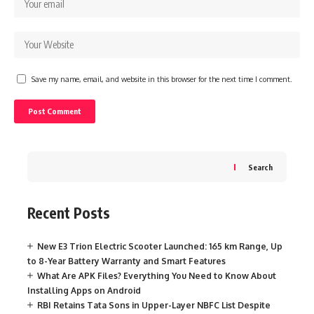
Save my name, email, and website in this browser for the next time I comment.
Search
Recent Posts
New E3 Trion Electric Scooter Launched: 165 km Range, Up
to 8-Year Battery Warranty and Smart Features
What Are APK Files? Everything You Need to Know About
Installing Apps on Android
RBI Retains Tata Sons in Upper-Layer NBFC List Despite