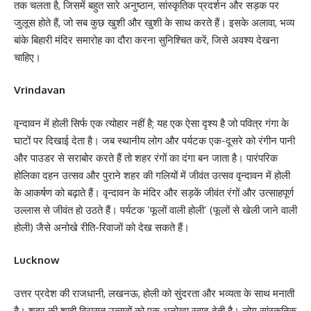
तक चलता है, जिसमें बहुत सारे अनुष्ठान, सांस्कृतिक प्रदर्शन और सड़क पर
जुलूस होते हैं, जो सब कुछ खुशी और खुशी के साथ करते हैं। इसके अलावा, भव्य
बांके बिहारी मंदिर समारोह का दौरा करना सुनिश्चित करें, जिसे अवश्य देखना
चाहिए।
Vrindavan
वृन्दावन में होली सिर्फ एक त्योहार नहीं है; यह एक ऐसा दृश्य है जो पवित्र गंगा के
घाटों पर दिखाई देता है। जब स्थानीय लोग और पर्यटक एक-दूसरे को रंगीन पानी
और पाउडर से सराबोर करते हैं तो शहर रंगों का दंगा बन जाता है। पारंपरिक
होलिका दहन उत्सव और पुराने शहर की गलियों में जीवंत उत्सव वृन्दावन में होली
के आकर्षण को बढ़ाते हैं। वृन्दावन के मंदिर और सड़कें जीवंत रंगों और उत्साहपूर्ण
उल्लास से जीवंत हो उठते हैं। पर्यटक ‘फूलों वाली होली’ (फूलों से खेली जाने वाली
होली) जैसे अनोखे रीति-रिवाजों को देख सकते हैं।
Lucknow
उत्तर प्रदेश की राजधानी, लखनऊ, होली को सुंदरता और भव्यता के साथ मनाती
है। शहर की शाही विरासत उत्सवों को एक अनोखा स्वाद देती है। लोग सांस्कृतिक