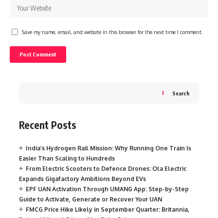
Save my name, email, and website in this browser for the next time I comment.
Search
Recent Posts
India’s Hydrogen Rail Mission: Why Running One Train Is
Easier Than Scaling to Hundreds
From Electric Scooters to Defence Drones: Ola Electric
Expands Gigafactory Ambitions Beyond EVs
EPF UAN Activation Through UMANG App: Step-by-Step
Guide to Activate, Generate or Recover Your UAN
FMCG Price Hike Likely in September Quarter: Britannia,