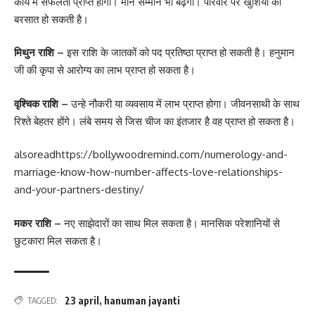
कार्य में सफलता प्राप्त होगी। मान सम्मान भी बढ़ेगा। परिवार पर खुशियों की
बरसात हो सकती है।
मिथुन राशि –
इस राशि के जातकों को पद प्रतिष्ठा प्राप्त हो सकती है। हनुमान
जी की कृपा से आरोग्य का लाभ प्राप्त हो सकता है।
वृश्चिक राशि –
उन्हे नौकरी या व्यवसाय में लाभ प्राप्त होगा। जीवनसाथी के साथ
रिश्ते बेहतर होंगे। लंबे समय से जिस चीज का इंतजार है वह प्राप्त हो सकता है।
alsoread
https://bollywoodremind.com/numerology-and-
marriage-know-how-number-affects-love-relationships-
and-your-partners-destiny/
मकर राशि –
नए साझेदारों का साथ मिल सकता है। मानसिक परेशानियों से
छुटकारा मिल सकता है।
23 april
,
hanuman jayanti
TAGGED: