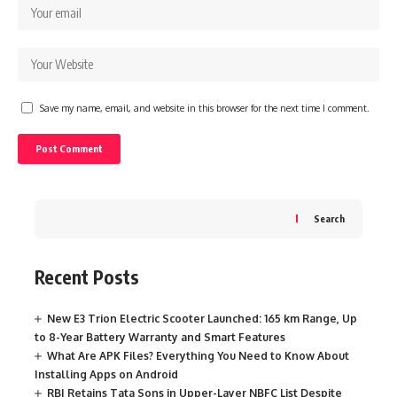
Save my name, email, and website in this browser for the next time I comment.
Search
Recent Posts
New E3 Trion Electric Scooter Launched: 165 km Range, Up
to 8-Year Battery Warranty and Smart Features
What Are APK Files? Everything You Need to Know About
Installing Apps on Android
RBI Retains Tata Sons in Upper-Layer NBFC List Despite