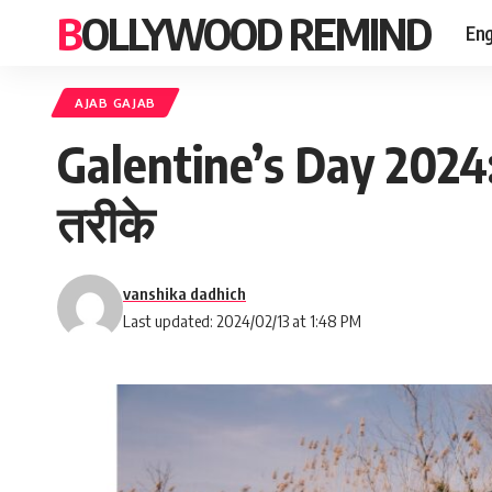
BOLLYWOOD REMIND
Eng
AJAB GAJAB
Galentine’s Day 2024:
तरीके
vanshika dadhich
Last updated: 2024/02/13 at 1:48 PM