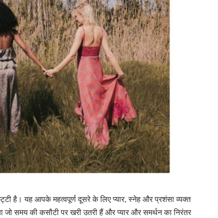
ुट्टी है। यह आपके महत्वपूर्ण दूसरे के लिए प्यार, स्नेह और प्रशंसा व्यक्त
 क्या जो समय की कसौटी पर खरी उतरी हैं और प्यार और समर्थन का निरंतर