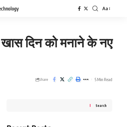
echnology
Aa
Font
Resizer
खास दिन को मनाने के नए
5 Min Read
Share
Search