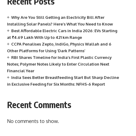
Recent Posts
Why Are You Still Getting an Electricity Bill After
Installing Solar Panels? Here’s What You Need to Know
Best Affordable Electric Cars in India 2026: EVs Starting
at ₹4.69 Lakh With Up to 421 km Range
CCPA Penalises Zepto, IndiGo, Physics Wallah and 6
Other Platforms for Using ‘Dark Patterns’
RBI Shares Timeline for India’s First Plastic Currency
Notes; Polymer Notes Likely to Enter Circulation Next
Financial Year
India Sees Better Breastfeeding Start But Sharp Decline
in Exclusive Feeding for Six Months: NFHS-6 Report
Recent Comments
No comments to show.