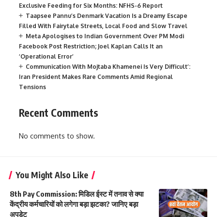
Exclusive Feeding for Six Months: NFHS-6 Report
Taapsee Pannu’s Denmark Vacation Is a Dreamy Escape
Filled With Fairytale Streets, Local Food and Slow Travel
Meta Apologises to Indian Government Over PM Modi
Facebook Post Restriction; Joel Kaplan Calls It an
‘Operational Error’
Communication With Mojtaba Khamenei Is Very Difficult’:
Iran President Makes Rare Comments Amid Regional
Tensions
Recent Comments
No comments to show.
You Might Also Like
8th Pay Commission: मिडिल ईस्ट में तनाव से क्या
केंद्रीय कर्मचारियों को लगेगा बड़ा झटका? जानिए बड़ा
अपडेट