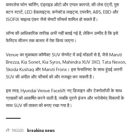
वायरलेस फोन चार्जिंग, एंड्राइड ऑटो और एप्पल कारप्ले, की-लेस एंट्री, पुश
बटन स्टार्ट, LED हेडलाइट्स, कनेक्टेड लाइट्स, एयरबैग, ABS, EBD और
ISOFIX चाइल्ड एंकर जैसे सेफ्टी फीचर्स शामिल हो सकते हैं।
लॉन्च की आधिकारिक तारीख अभी नहीं बताई गई है, लेकिन उम्मीद है कि इसे
फेस्टिव सीजन तक बाजार में पेश किया जाएगा।
Venue का मुकाबला कॉम्पैक्ट SUV सेगमेंट में कई मॉडलों से है, जैसे Maruti
Brezza, Kia Sonet, Kia Syros, Mahindra XUV 3XO, Tata Nexon,
Skoda Kushaq और Maruti Fronx। इस फेसलिफ्ट के साथ हुंडई अपनी
SUV की अपील और फीचर्स को और मजबूत कर सकती है।
इस तरह, Hyundai Venue Facelift नए डिजाइन और टेक्नोलॉजी के साथ
ग्राहकों को आकर्षित करने वाली है, जबकि पुराने इंजन और भरोसेमंद विकल्पों के
साथ SUV की ताकत को बनाए रखा गया है।
breaking news
TAGGED: