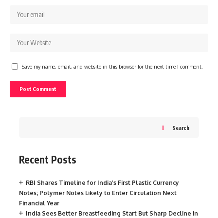
Save my name, email, and website in this browser for the next time I comment.
Search
Recent Posts
RBI Shares Timeline for India’s First Plastic Currency
Notes; Polymer Notes Likely to Enter Circulation Next
Financial Year
India Sees Better Breastfeeding Start But Sharp Decline in