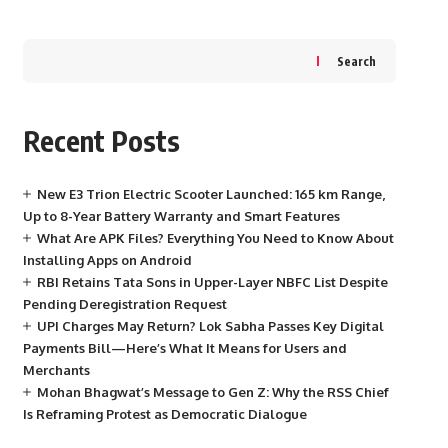
Search
Recent Posts
New E3 Trion Electric Scooter Launched: 165 km Range,
Up to 8-Year Battery Warranty and Smart Features
What Are APK Files? Everything You Need to Know About
Installing Apps on Android
RBI Retains Tata Sons in Upper-Layer NBFC List Despite
Pending Deregistration Request
UPI Charges May Return? Lok Sabha Passes Key Digital
Payments Bill—Here’s What It Means for Users and
Merchants
Mohan Bhagwat’s Message to Gen Z: Why the RSS Chief
Is Reframing Protest as Democratic Dialogue