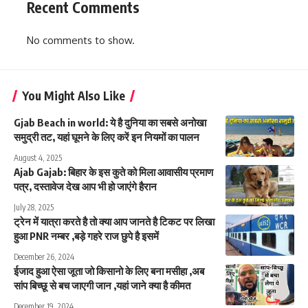
Recent Comments
No comments to show.
You Might Also Like
Gjab Beach in world: ये है दुनिया का सबसे अनोखा
समुद्री तट, यहां घूमने के लिए करें इन नियमों का पालन
August 4, 2025
Ajab Gajab: बिहार के इस कुते को मिला आवासीय प्रमाण
पत्र, दस्तावेज देख आप भी हो जाएंगे हैरान
July 28, 2025
ट्रेन में यात्रा करते है तो क्या आप जानते है टिकट पर लिखा
हुआ PNR नम्बर ,बड़े गहरे राज छुपे है इसमें
December 26, 2024
ईजाद हुआ ऐसा जूता जो किसानो के लिए बना मसीहा ,अब
सांप बिच्छू से बच जाएगी जान ,यहां जाने क्या है कीमत
December 19, 2024