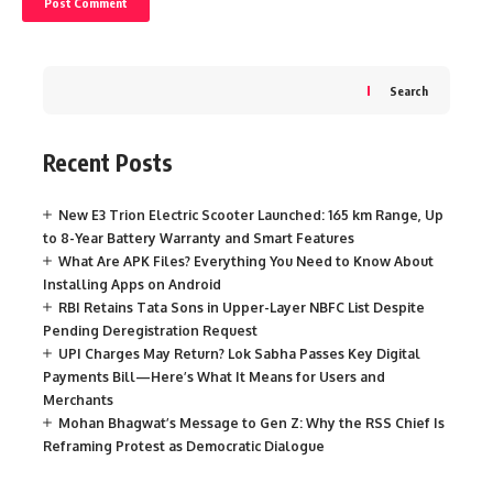
Search
Recent Posts
New E3 Trion Electric Scooter Launched: 165 km Range, Up
to 8-Year Battery Warranty and Smart Features
What Are APK Files? Everything You Need to Know About
Installing Apps on Android
RBI Retains Tata Sons in Upper-Layer NBFC List Despite
Pending Deregistration Request
UPI Charges May Return? Lok Sabha Passes Key Digital
Payments Bill—Here’s What It Means for Users and
Merchants
Mohan Bhagwat’s Message to Gen Z: Why the RSS Chief Is
Reframing Protest as Democratic Dialogue