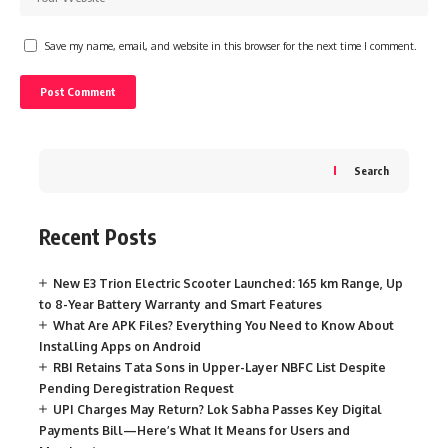
Save my name, email, and website in this browser for the next time I comment.
Search
Recent Posts
New E3 Trion Electric Scooter Launched: 165 km Range, Up
to 8-Year Battery Warranty and Smart Features
What Are APK Files? Everything You Need to Know About
Installing Apps on Android
RBI Retains Tata Sons in Upper-Layer NBFC List Despite
Pending Deregistration Request
UPI Charges May Return? Lok Sabha Passes Key Digital
Payments Bill—Here’s What It Means for Users and