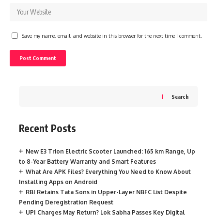
Save my name, email, and website in this browser for the next time I comment.
Search
Recent Posts
New E3 Trion Electric Scooter Launched: 165 km Range, Up
to 8-Year Battery Warranty and Smart Features
What Are APK Files? Everything You Need to Know About
Installing Apps on Android
RBI Retains Tata Sons in Upper-Layer NBFC List Despite
Pending Deregistration Request
UPI Charges May Return? Lok Sabha Passes Key Digital