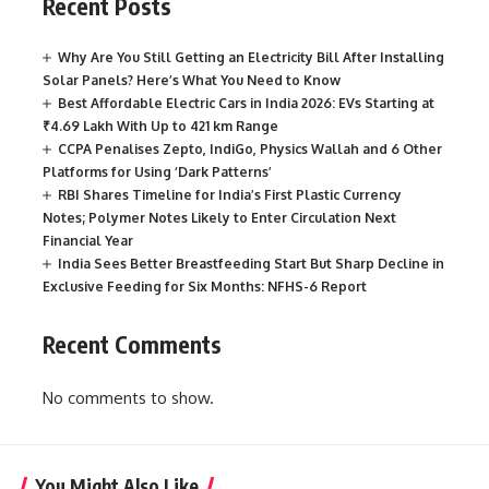
Recent Posts
Why Are You Still Getting an Electricity Bill After Installing
Solar Panels? Here’s What You Need to Know
Best Affordable Electric Cars in India 2026: EVs Starting at
₹4.69 Lakh With Up to 421 km Range
CCPA Penalises Zepto, IndiGo, Physics Wallah and 6 Other
Platforms for Using ‘Dark Patterns’
RBI Shares Timeline for India’s First Plastic Currency
Notes; Polymer Notes Likely to Enter Circulation Next
Financial Year
India Sees Better Breastfeeding Start But Sharp Decline in
Exclusive Feeding for Six Months: NFHS-6 Report
Recent Comments
No comments to show.
You Might Also Like