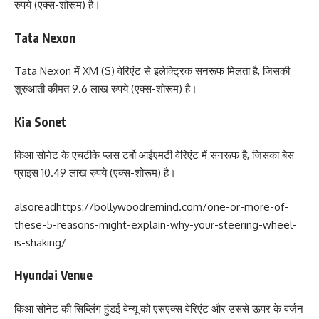
रुपये (एक्स-शोरूम) है।
Tata Nexon
Tata Nexon में XM (S) वेरिएंट से इलेक्ट्रिक सनरूफ मिलता है, जिसकी
शुरुआती कीमत 9.6 लाख रुपये (एक्स-शोरूम) है।
Kia Sonet
किआ सोनेट के एचटीके प्लस टर्बो आईएमटी वेरिएंट में सनरूफ है, जिसका बेस
प्राइस 10.49 लाख रुपये (एक्स-शोरूम) है।
alsoread
https://bollywoodremind.com/one-or-more-of-
these-5-reasons-might-explain-why-your-steering-wheel-
is-shaking/
Hyundai Venue
किआ सोनेट की सिब्लिंग हुंडई वेन्यू को एसएक्स वेरिएंट और उससे ऊपर के वर्जन