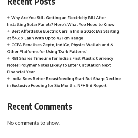
Recent Posts
Why Are You Still Getting an Electricity Bill After
Installing Solar Panels? Here’s What You Need to Know
Best Affordable Electric Cars in India 2026: EVs Starting
at ₹4.69 Lakh With Up to 421 km Range
CCPA Penalises Zepto, IndiGo, Physics Wallah and 6
Other Platforms for Using ‘Dark Patterns’
RBI Shares Timeline for India’s First Plastic Currency
Notes; Polymer Notes Likely to Enter Circulation Next
Financial Year
India Sees Better Breastfeeding Start But Sharp Decline
in Exclusive Feeding for Six Months: NFHS-6 Report
Recent Comments
No comments to show.