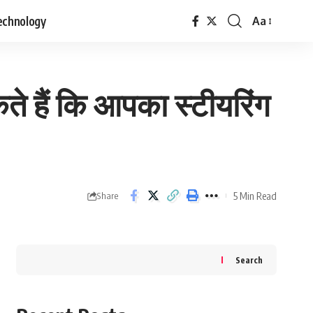
echnology
Aa
Font
Resizer
े हैं कि आपका स्टीयरिंग
5 Min Read
Share
Search