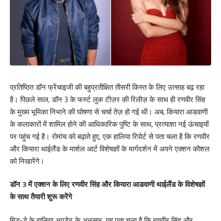
प्रतिष्ठित डॉन फ्रेंचाइजी की बहुप्रतीक्षित तीसरी किस्त के लिए उत्साह बढ़ रहा
है। पिछले साल, डॉन 3 के फर्स्ट लुक टीज़र की रिलीज़ के साथ ही रणवीर सिंह
के मुख्य भूमिका निभाने की घोषणा से चर्चा तेज़ हो गई थी। अब, कियारा आडवाणी
के कलाकारों में शामिल होने की आधिकारिक पुष्टि के साथ, प्रत्याशा नई ऊंचाइयों
पर पहुंच गई है। रोमांच को बढ़ाते हुए, एक हालिया रिपोर्ट से पता चला है कि रणवीर
और कियारा थाईलैंड के मार्शल आर्ट विशेषज्ञों के मार्गदर्शन में अपने एक्शन कौशल
को निखारेंगे।
डॉन 3 में एक्शन के लिए रणवीर सिंह और कियारा आडवाणी थाईलैंड के विशेषज्ञों
के साथ तैयारी शुरू करेंगे
मिड-डे के हालिया अपडेट के अनुसार, यह पता चला है कि रणवीर सिंह और