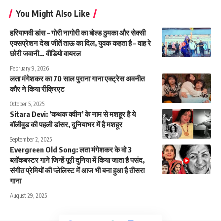
You Might Also Like
हरियाणवी डांस – गोरी नागोरी का बोल्ड ठुमका और सेक्सी
एक्सप्रेशन देख जीतें ताऊ का दिल, युवक कहता है – वाह रे
छोरी जवानी… वीडियो वायरल
February 9, 2026
लता मंगेशकर का 70 साल पुराना गाना एक्ट्रेस अवनीत
कौर ने किया रीक्रिएट
October 5, 2025
Sitara Devi: ‘कथक क्वीन’ के नाम से मशहूर है ये
बॉलीवुड की पहली डांसर, दुनियाभर में है मशहूर
September 2, 2025
Evergreen Old Song: लता मंगेशकर के वो 3
ब्लॉकबस्टर गाने जिन्हें पूरी दुनिया में किया जाता है पसंद,
संगीत प्रेमियों की प्लेलिस्ट में आज भी बना हुआ है तीसरा
गाना
August 29, 2025