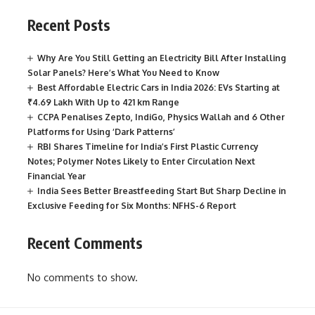
Recent Posts
Why Are You Still Getting an Electricity Bill After Installing
Solar Panels? Here’s What You Need to Know
Best Affordable Electric Cars in India 2026: EVs Starting at
₹4.69 Lakh With Up to 421 km Range
CCPA Penalises Zepto, IndiGo, Physics Wallah and 6 Other
Platforms for Using ‘Dark Patterns’
RBI Shares Timeline for India’s First Plastic Currency
Notes; Polymer Notes Likely to Enter Circulation Next
Financial Year
India Sees Better Breastfeeding Start But Sharp Decline in
Exclusive Feeding for Six Months: NFHS-6 Report
Recent Comments
No comments to show.