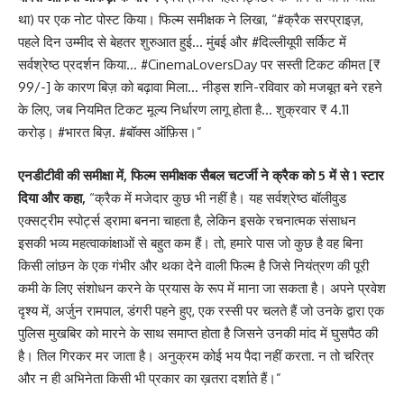
था) पर एक नोट पोस्ट किया। फिल्म समीक्षक ने लिखा, “#क्रैक सरप्राइज़,
पहले दिन उम्मीद से बेहतर शुरुआत हुई… मुंबई और #दिल्लीयूपी सर्किट में
सर्वश्रेष्ठ प्रदर्शन किया… #CinemaLoversDay पर सस्ती टिकट कीमत [₹
99/-] के कारण बिज़ को बढ़ावा मिला… नीड्स शनि-रविवार को मजबूत बने रहने
के लिए, जब नियमित टिकट मूल्य निर्धारण लागू होता है… शुक्रवार ₹ 4.11
करोड़। #भारत बिज़. #बॉक्स ऑफ़िस।”
एनडीटीवी की समीक्षा में, फिल्म समीक्षक सैबल चटर्जी ने क्रैक को 5 में से 1 स्टार
दिया और कहा,
“क्रैक में मजेदार कुछ भी नहीं है। यह सर्वश्रेष्ठ बॉलीवुड
एक्सट्रीम स्पोर्ट्स ड्रामा बनना चाहता है, लेकिन इसके रचनात्मक संसाधन
इसकी भव्य महत्वाकांक्षाओं से बहुत कम हैं। तो, हमारे पास जो कुछ है वह बिना
किसी लांछन के एक गंभीर और थका देने वाली फिल्म है जिसे नियंत्रण की पूरी
कमी के लिए संशोधन करने के प्रयास के रूप में माना जा सकता है। अपने प्रवेश
दृश्य में, अर्जुन रामपाल, डंगरी पहने हुए, एक रस्सी पर चलते हैं जो उनके द्वारा एक
पुलिस मुखबिर को मारने के साथ समाप्त होता है जिसने उनकी मांद में घुसपैठ की
है। तिल गिरकर मर जाता है। अनुक्रम कोई भय पैदा नहीं करता. न तो चरित्र
और न ही अभिनेता किसी भी प्रकार का ख़तरा दर्शाते हैं।”