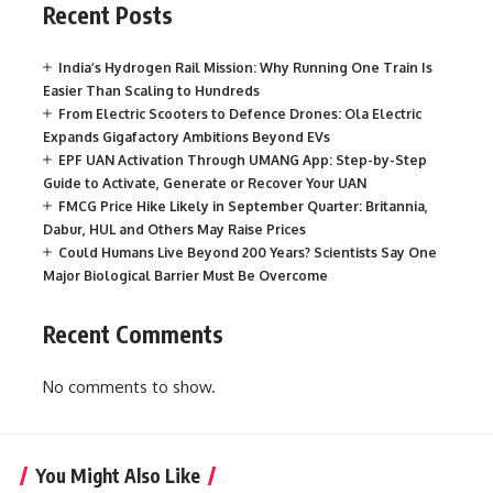
Recent Posts
India’s Hydrogen Rail Mission: Why Running One Train Is
Easier Than Scaling to Hundreds
From Electric Scooters to Defence Drones: Ola Electric
Expands Gigafactory Ambitions Beyond EVs
EPF UAN Activation Through UMANG App: Step-by-Step
Guide to Activate, Generate or Recover Your UAN
FMCG Price Hike Likely in September Quarter: Britannia,
Dabur, HUL and Others May Raise Prices
Could Humans Live Beyond 200 Years? Scientists Say One
Major Biological Barrier Must Be Overcome
Recent Comments
No comments to show.
You Might Also Like