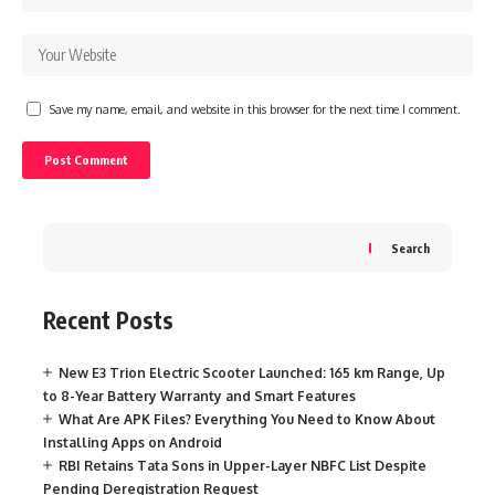
Save my name, email, and website in this browser for the next time I comment.
Search
Recent Posts
New E3 Trion Electric Scooter Launched: 165 km Range, Up
to 8-Year Battery Warranty and Smart Features
What Are APK Files? Everything You Need to Know About
Installing Apps on Android
RBI Retains Tata Sons in Upper-Layer NBFC List Despite
Pending Deregistration Request