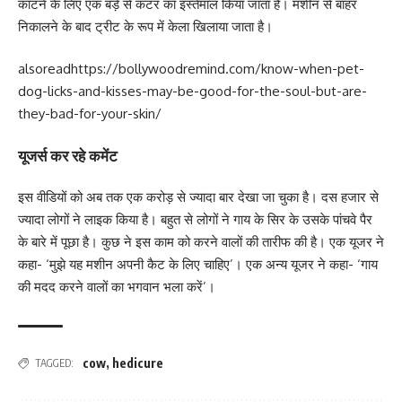
काटने के लिए एक बड़े से कटर का इस्तेमाल किया जाता है। मशीन से बाहर
निकालने के बाद ट्रीट के रूप में केला खिलाया जाता है।
alsoread
https://bollywoodremind.com/know-when-pet-
dog-licks-and-kisses-may-be-good-for-the-soul-but-are-
they-bad-for-your-skin/
यूजर्स कर रहे कमेंट
इस वीडियों को अब तक एक करोड़ से ज्यादा बार देखा जा चुका है। दस हजार से
ज्यादा लोगों ने लाइक किया है। बहुत से लोगों ने गाय के सिर के उसके पांचवे पैर
के बारे में पूछा है। कुछ ने इस काम को करने वालों की तारीफ की है। एक यूजर ने
कहा- ‘मुझे यह मशीन अपनी कैट के लिए चाहिए’। एक अन्य यूजर ने कहा- ‘गाय
की मदद करने वालों का भगवान भला करें’।
cow
,
hedicure
TAGGED: