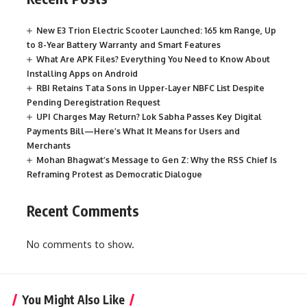
New E3 Trion Electric Scooter Launched: 165 km Range, Up
to 8-Year Battery Warranty and Smart Features
What Are APK Files? Everything You Need to Know About
Installing Apps on Android
RBI Retains Tata Sons in Upper-Layer NBFC List Despite
Pending Deregistration Request
UPI Charges May Return? Lok Sabha Passes Key Digital
Payments Bill—Here’s What It Means for Users and
Merchants
Mohan Bhagwat’s Message to Gen Z: Why the RSS Chief Is
Reframing Protest as Democratic Dialogue
Recent Comments
No comments to show.
You Might Also Like