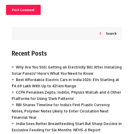
Search
Recent Posts
Why Are You Still Getting an Electricity Bill After Installing
Solar Panels? Here’s What You Need to Know
Best Affordable Electric Cars in India 2026: EVs Starting at
₹4.69 Lakh With Up to 421 km Range
CCPA Penalises Zepto, IndiGo, Physics Wallah and 6 Other
Platforms for Using ‘Dark Patterns’
RBI Shares Timeline for India’s First Plastic Currency
Notes; Polymer Notes Likely to Enter Circulation Next
Financial Year
India Sees Better Breastfeeding Start But Sharp Decline in
Exclusive Feeding for Six Months: NFHS-6 Report