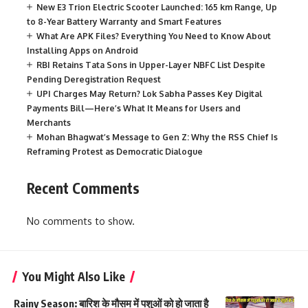
New E3 Trion Electric Scooter Launched: 165 km Range, Up
to 8-Year Battery Warranty and Smart Features
What Are APK Files? Everything You Need to Know About
Installing Apps on Android
RBI Retains Tata Sons in Upper-Layer NBFC List Despite
Pending Deregistration Request
UPI Charges May Return? Lok Sabha Passes Key Digital
Payments Bill—Here’s What It Means for Users and
Merchants
Mohan Bhagwat’s Message to Gen Z: Why the RSS Chief Is
Reframing Protest as Democratic Dialogue
Recent Comments
No comments to show.
You Might Also Like
Rainy Season: बारिश के मौसम में पशुओं को हो जाता है