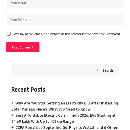
Save my name, email, and website in this browser for the next time I comment.
Search
Recent Posts
Why Are You Still Getting an Electricity Bill After Installing
Solar Panels? Here’s What You Need to Know
Best Affordable Electric Cars in India 2026: EVs Starting at
₹4.69 Lakh With Up to 421 km Range
CCPA Penalises Zepto, IndiGo, Physics Wallah and 6 Other