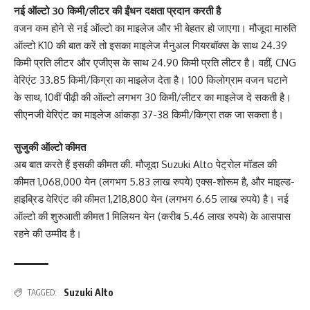
नई ऑल्टो 30 किमी/लीटर की ईंधन दक्षता प्रदान करती है
वजन कम होने से नई ऑल्टो का माइलेज और भी बेहतर हो जाएगा। मौजूदा मारुति
ऑल्टो K10 की बात करें तो इसका माइलेज मैनुअल गियरबॉक्स के साथ 24.39
किमी प्रति लीटर और एजीएस के साथ 24.90 किमी प्रति लीटर है। वहीं, CNG
वेरिएंट 33.85 किमी/किग्रा का माइलेज देता है। 100 किलोग्राम वजन घटाने
के साथ, 10वीं पीढ़ी की ऑल्टो लगभग 30 किमी/लीटर का माइलेज दे सकती है।
सीएनजी वेरिएंट का माइलेज आंकड़ा 37-38 किमी/किग्रा तक जा सकता है।
सुजुकी ऑल्टो कीमत
अब बात करते हैं इसकी कीमत की. मौजूदा Suzuki Alto पेट्रोल मॉडल की
कीमत 1,068,000 येन (लगभग 5.83 लाख रुपये) एक्स-शोरूम है, और माइल्ड-
हाइब्रिड वेरिएंट की कीमत 1,218,800 येन (लगभग 6.65 लाख रुपये) है। नई
ऑल्टो की शुरुआती कीमत 1 मिलियन येन (करीब 5.46 लाख रुपये) के आसपास
रहने की उम्मीद है।
Suzuki Alto
TAGGED: