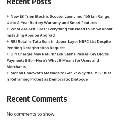
Recent Posts
New E3 Trion Electric Scooter Launched: 165 km Range,
Up to 8-Year Battery Warranty and Smart Features
What Are APK Files? Everything You Need to Know About
Installing Apps on Android
RBI Retains Tata Sons in Upper-Layer NBFC List Despite
Pending Deregistration Request
UPI Charges May Return? Lok Sabha Passes Key Digital
Payments Bill—Here’s What It Means for Users and
Merchants
Mohan Bhagwat’s Message to Gen Z: Why the RSS Chief
Is Reframing Protest as Democratic Dialogue
Recent Comments
No comments to show.