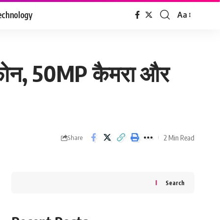
echnology
Aa
Font
Resizer
्टफोन, 50MP कैमरा और
2 Min Read
Share
Search