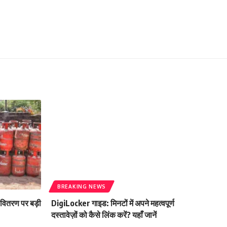
BREAKING NEWS
 वितरण पर बड़ी
DigiLocker गाइड: मिनटों में अपने महत्वपूर्ण
दस्तावेज़ों को कैसे लिंक करें? यहाँ जानें