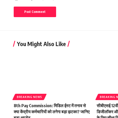
You Might Also Like
BREAKING NEWS
BREAKING 
8th Pay Commission: मिडिल ईस्ट में तनाव से
सीबीएसई 12वी
क्या केंद्रीय कर्मचारियों को लगेगा बड़ा झटका? जानिए
डिजीलॉकर और 
बड़ा अपडेट
के लिए सीधा ल