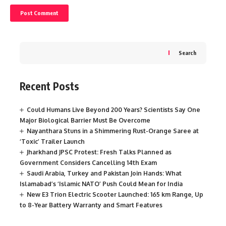
Search
Recent Posts
Could Humans Live Beyond 200 Years? Scientists Say One
Major Biological Barrier Must Be Overcome
Nayanthara Stuns in a Shimmering Rust-Orange Saree at
‘Toxic’ Trailer Launch
Jharkhand JPSC Protest: Fresh Talks Planned as
Government Considers Cancelling 14th Exam
Saudi Arabia, Turkey and Pakistan Join Hands: What
Islamabad’s ‘Islamic NATO’ Push Could Mean for India
New E3 Trion Electric Scooter Launched: 165 km Range, Up
to 8-Year Battery Warranty and Smart Features