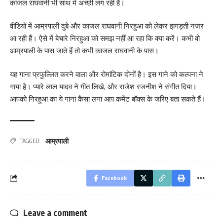
काजल राघवानी भी साथ में अच्छी लग रही हैं।
वीडियो में आम्रपाली दुबे और काजल राघवानी निरहुआ को लेकर झगड़ती नजर
आ रही हैं। ऐसे में बेचारे निरहुआ को समझ नहीं आ रहा कि क्या करें। कभी वो
आम्रपाली के पास जाते हैं तो कभी काजल राघवानी के पास।
यह गाना प्रफुल्लित करने वाला और रोमांटिक दोनों है। इस गाने को कल्पना ने
गाया है। प्यारे लाल यादव ने गीत लिखे, और राजेश रजनीश ने संगीत दिया।
आपको निरहुआ का ये गाना कैसा लगा आप कमेंट बॉक्स के जरिए बता सकते हैं।
आम्रपाली
TAGGED:
Facebook
Leave a comment