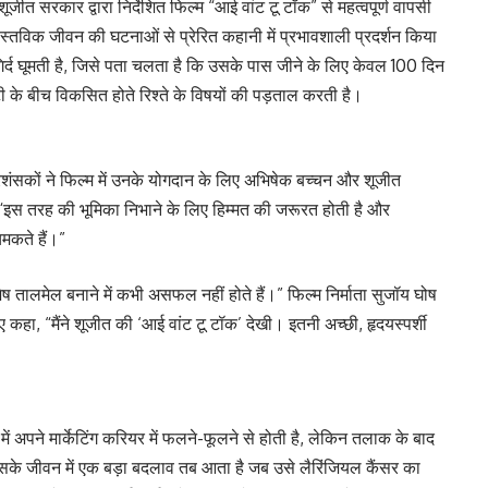
जीत सरकार द्वारा निर्देशित फिल्म “आई वांट टू टॉक” से महत्वपूर्ण वापसी
े वास्तविक जीवन की घटनाओं से प्रेरित कहानी में प्रभावशाली प्रदर्शन किया
द-गिर्द घूमती है, जिसे पता चलता है कि उसके पास जीने के लिए केवल 100 दिन
ी के बीच विकसित होते रिश्ते के विषयों की पड़ताल करती है।
रशंसकों ने फिल्म में उनके योगदान के लिए अभिषेक बच्चन और शूजीत
 “इस तरह की भूमिका निभाने के लिए हिम्मत की जरूरत होती है और
मकते हैं।”
ेष तालमेल बनाने में कभी असफल नहीं होते हैं।” फिल्म निर्माता सुजॉय घोष
 हुए कहा, “मैंने शूजीत की ‘आई वांट टू टॉक’ देखी। इतनी अच्छी, हृदयस्पर्शी
में अपने मार्केटिंग करियर में फलने-फूलने से होती है, लेकिन तलाक के बाद
सके जीवन में एक बड़ा बदलाव तब आता है जब उसे लैरिंजियल कैंसर का