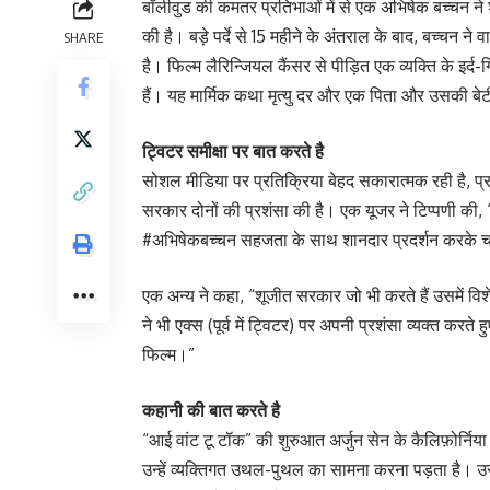
बॉलीवुड की कमतर प्रतिभाओं में से एक अभिषेक बच्चन ने शू
की है। बड़े पर्दे से 15 महीने के अंतराल के बाद, बच्चन न
SHARE
है। फिल्म लैरिन्जियल कैंसर से पीड़ित एक व्यक्ति के इर्
हैं। यह मार्मिक कथा मृत्यु दर और एक पिता और उसकी बेट
ट्विटर समीक्षा पर बात करते है
सोशल मीडिया पर प्रतिक्रिया बेहद सकारात्मक रही है, प्
सरकार दोनों की प्रशंसा की है। एक यूजर ने टिप्पणी की,
#अभिषेकबच्चन सहजता के साथ शानदार प्रदर्शन करके च
एक अन्य ने कहा, “शूजीत सरकार जो भी करते हैं उसमें विश
ने भी एक्स (पूर्व में ट्विटर) पर अपनी प्रशंसा व्यक्त करते
फिल्म।”
कहानी की बात करते है
“आई वांट टू टॉक” की शुरुआत अर्जुन सेन के कैलिफ़ोर्निया 
उन्हें व्यक्तिगत उथल-पुथल का सामना करना पड़ता है। उ