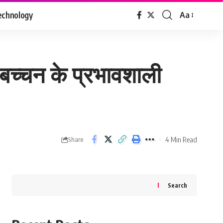
echnology
Aa
Font
Resizer
 बच्चन के प्रभावशाली
4 Min Read
Share
Search