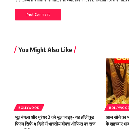
Save my name, email, and website in this browser for the next
You Might Also Like
BOLLYWOOD
BOLLYWOO
भूत बंगला और धुरंधर 2 को भूल जाइए – यह हॉलीवुड
आज सोने का भा
फिल्म सिर्फ 4 दिनों में भारतीय बॉक्स ऑफिस पर राज
के शहरवार भा