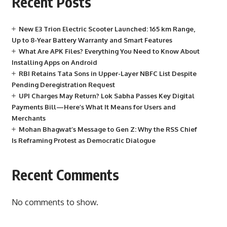
Recent Posts
New E3 Trion Electric Scooter Launched: 165 km Range,
Up to 8-Year Battery Warranty and Smart Features
What Are APK Files? Everything You Need to Know About
Installing Apps on Android
RBI Retains Tata Sons in Upper-Layer NBFC List Despite
Pending Deregistration Request
UPI Charges May Return? Lok Sabha Passes Key Digital
Payments Bill—Here’s What It Means for Users and
Merchants
Mohan Bhagwat’s Message to Gen Z: Why the RSS Chief
Is Reframing Protest as Democratic Dialogue
Recent Comments
No comments to show.