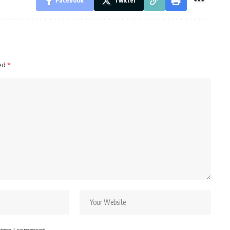
Facebook
Twitter
ked
*